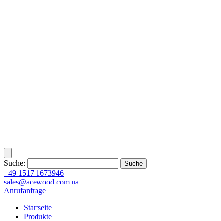
Suche:
+49 1517 1673946
sales@acewood.com.ua
Anrufanfrage
Startseite
Produkte