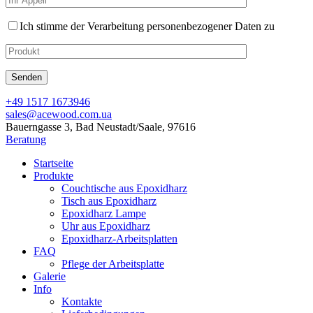
Ich stimme der Verarbeitung personenbezogener Daten zu
+49 1517 1673946
sales@acewood.com.ua
Bauerngasse 3, Bad Neustadt/Saale, 97616
Beratung
Startseite
Produkte
Couchtische aus Epoxidharz
Tisch aus Epoxidharz
Epoxidharz Lampe
Uhr aus Epoxidharz
Epoxidharz-Arbeitsplatten
FAQ
Pflege der Arbeitsplatte
Galerie
Info
Kontakte