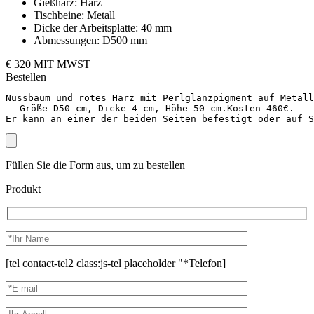
Gießharz:
Harz
Tischbeine:
Metall
Dicke der Arbeitsplatte:
40 mm
Abmessungen:
D500 mm
€ 320 MIT MWST
Bestellen
Nussbaum und rotes Harz mit Perlglanzpigment auf Metall
Größe D50 cm, Dicke 4 cm, Höhe 50 cm.Kosten 460€.

Er kann an einer der beiden Seiten befestigt oder auf S
Füllen Sie die Form aus, um zu bestellen
Produkt
[tel contact-tel2 class:js-tel placeholder "*Telefon]