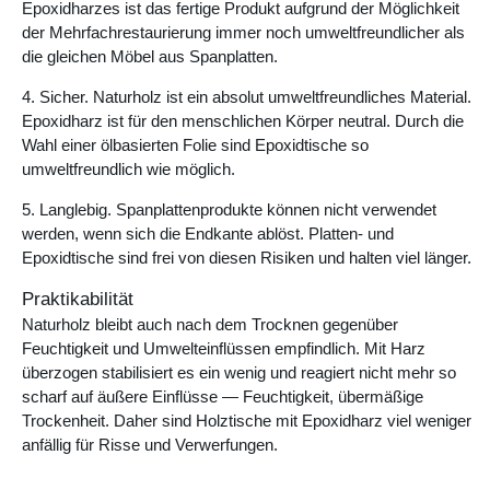
Epoxidharzes ist das fertige Produkt aufgrund der Möglichkeit
der Mehrfachrestaurierung immer noch umweltfreundlicher als
die gleichen Möbel aus Spanplatten.
4. Sicher. Naturholz ist ein absolut umweltfreundliches Material.
Epoxidharz ist für den menschlichen Körper neutral. Durch die
Wahl einer ölbasierten Folie sind Epoxidtische so
umweltfreundlich wie möglich.
5. Langlebig. Spanplattenprodukte können nicht verwendet
werden, wenn sich die Endkante ablöst. Platten- und
Epoxidtische sind frei von diesen Risiken und halten viel länger.
Praktikabilität
Naturholz bleibt auch nach dem Trocknen gegenüber
Feuchtigkeit und Umwelteinflüssen empfindlich. Mit Harz
überzogen stabilisiert es ein wenig und reagiert nicht mehr so ​​
scharf auf äußere Einflüsse — Feuchtigkeit, übermäßige
Trockenheit. Daher sind
Holztische mit Epoxidharz
viel weniger
anfällig für Risse und Verwerfungen.