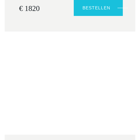
€ 1820
BESTELLEN