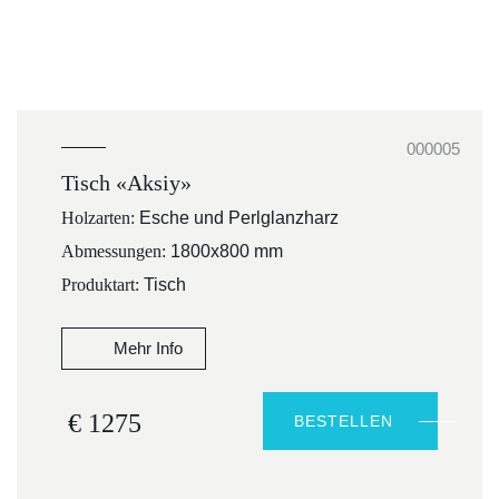
000005
Tisch «Aksiy»
Holzarten:
Esche und Perlglanzharz
Abmessungen:
1800x800 mm
Produktart:
Tisch
Mehr Info
€ 1275
BESTELLEN