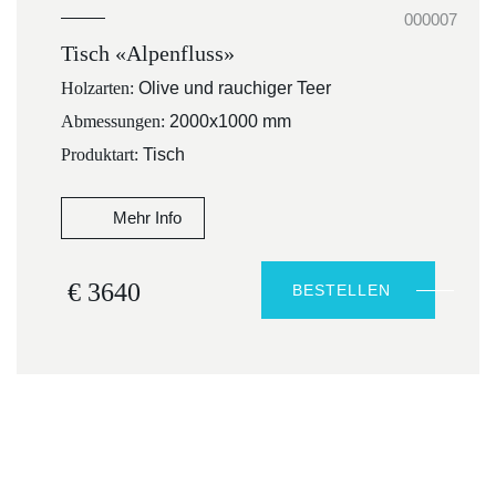
000007
Tisch «Alpenfluss»
Holzarten:
Olive und rauchiger Teer
Abmessungen:
2000x1000 mm
Produktart:
Tisch
Mehr Info
€ 3640
BESTELLEN