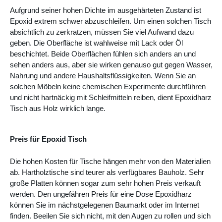
Aufgrund seiner hohen Dichte im ausgehärteten Zustand ist
Epoxid extrem schwer abzuschleifen. Um einen solchen Tisch
absichtlich zu zerkratzen, müssen Sie viel Aufwand dazu
geben. Die Oberfläche ist wahlweise mit Lack oder Öl
beschichtet. Beide Oberflächen fühlen sich anders an und
sehen anders aus, aber sie wirken genauso gut gegen Wasser,
Nahrung und andere Haushaltsflüssigkeiten. Wenn Sie an
solchen Möbeln keine chemischen Experimente durchführen
und nicht hartnäckig mit Schleifmitteln reiben, dient
Epoxidharz
Tisch
aus Holz
wirklich lange.
Preis für Epoxid Tisch
Die hohen Kosten für Tische hängen mehr von den Materialien
ab. Hartholztische sind teurer als verfügbares Bauholz. Sehr
große Platten können sogar zum sehr hohen Preis verkauft
werden. Den ungefähren Preis für eine Dose Epoxidharz
können Sie im nächstgelegenen Baumarkt oder im Internet
finden. Beeilen Sie sich nicht, mit den Augen zu rollen und sich