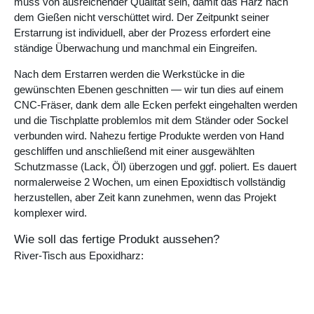
muss von ausreichender Qualität sein, damit das Harz nach
dem Gießen nicht verschüttet wird. Der Zeitpunkt seiner
Erstarrung ist individuell, aber der Prozess erfordert eine
ständige Überwachung und manchmal ein Eingreifen.
Nach dem Erstarren werden die Werkstücke in die
gewünschten Ebenen geschnitten — wir tun dies auf einem
CNC-Fräser, dank dem alle Ecken perfekt eingehalten werden
und die Tischplatte problemlos mit dem Ständer oder Sockel
verbunden wird. Nahezu fertige Produkte werden von Hand
geschliffen und anschließend mit einer ausgewählten
Schutzmasse (Lack, Öl) überzogen und ggf. poliert. Es dauert
normalerweise 2 Wochen, um einen Epoxidtisch vollständig
herzustellen, aber Zeit kann zunehmen, wenn das Projekt
komplexer wird.
Wie soll das fertige Produkt aussehen?
River-Tisch aus Epoxidharz: