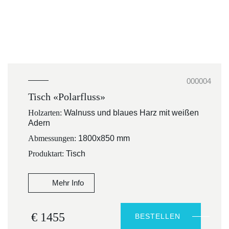
000004
Tisch «Polarfluss»
Holzarten:
Walnuss und blaues Harz mit weißen
Adern
Abmessungen:
1800х850 mm
Produktart:
Tisch
Mehr Info
€ 1455
BESTELLEN