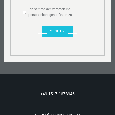
Ich stimme der Verarbeitung
personenbezogener Daten zu
+49 1517 1673946
sales@acewood.com.ua