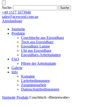
Suche:
+49 1517 1673946
sales@acewood.com.ua
Anrufanfrage
Startseite
Produkte
Couchtische aus Epoxidharz
Tisch aus Epoxidharz
Epoxidharz Lampe
Uhr aus Epoxidharz
Epoxidharz-Arbeitsplatten
FAQ
Pflege der Arbeitsplatte
Galerie
Info
Kontakte
Lieferbedingungen
Zusammenarbeit
Datenschutzbedingungen
Startseite
Produkt
Couchtisch «Bienenwabe»