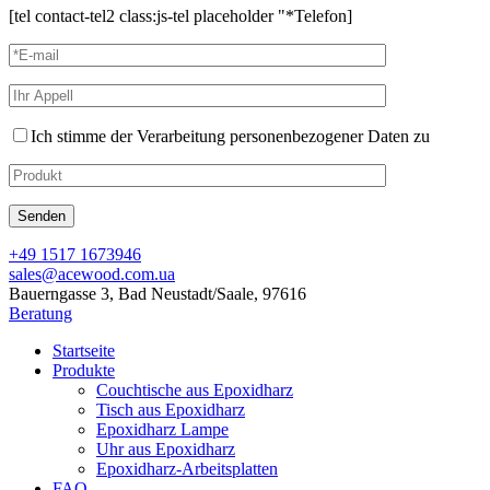
[tel contact-tel2 class:js-tel placeholder "*Telefon]
Ich stimme der Verarbeitung personenbezogener Daten zu
+49 1517 1673946
sales@acewood.com.ua
Bauerngasse 3, Bad Neustadt/Saale, 97616
Beratung
Startseite
Produkte
Couchtische aus Epoxidharz
Tisch aus Epoxidharz
Epoxidharz Lampe
Uhr aus Epoxidharz
Epoxidharz-Arbeitsplatten
FAQ