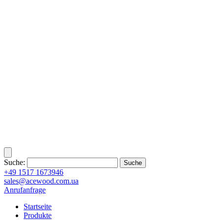
Suche:
+49 1517 1673946
sales@acewood.com.ua
Anrufanfrage
Startseite
Produkte