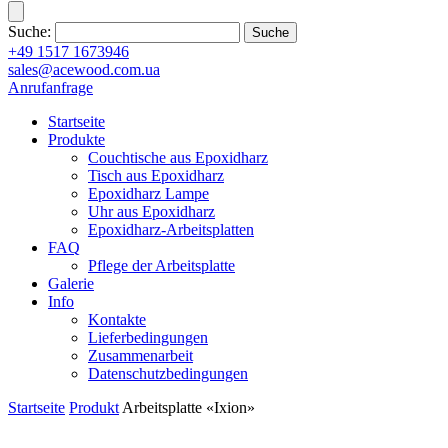
Suche:
+49 1517 1673946
sales@acewood.com.ua
Anrufanfrage
Startseite
Produkte
Couchtische aus Epoxidharz
Tisch aus Epoxidharz
Epoxidharz Lampe
Uhr aus Epoxidharz
Epoxidharz-Arbeitsplatten
FAQ
Pflege der Arbeitsplatte
Galerie
Info
Kontakte
Lieferbedingungen
Zusammenarbeit
Datenschutzbedingungen
Startseite
Produkt
Arbeitsplatte «Ixion»